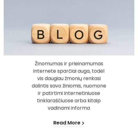
Žinomumas ir prieinamumas
internete sparčiai auga, todėl
vis daugiau žmonių renkasi
dalintis savo žiniomis, nuomone
ir patirtimi internetiniuose
tinklaraščiuose arba kitaip
vadinami informa
Read More