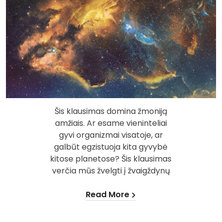
Šis klausimas domina žmoniją
amžiais. Ar esame vieninteliai
gyvi organizmai visatoje, ar
galbūt egzistuoja kita gyvybė
kitose planetose? Šis klausimas
verčia mūs žvelgti į žvaigždynų
Read More