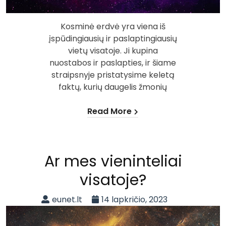
Kosminė erdvė yra viena iš
įspūdingiausių ir paslaptingiausių
vietų visatoje. Ji kupina
nuostabos ir paslapties, ir šiame
straipsnyje pristatysime keletą
faktų, kurių daugelis žmonių
Read More
Ar mes vieninteliai
visatoje?
eunet.lt
14 lapkričio, 2023