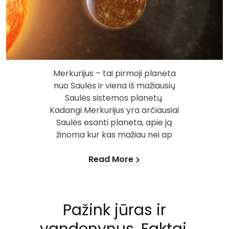
Merkurijus – tai pirmoji planeta
nuo Saulės ir viena iš mažiausių
Saulės sistemos planetų.
Kadangi Merkurijus yra arčiausiai
Saulės esanti planeta, apie ją
žinoma kur kas mažiau nei ap
Read More
Pažink jūras ir
vandenynus. Faktai,