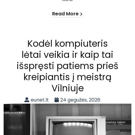
Read More
Kodėl kompiuteris
lėtai veikia ir kaip tai
išspręsti patiems prieš
kreipiantis į meistrą
Vilniuje
eunet.lt
24 gegužės, 2026