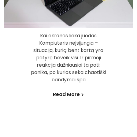
Kai ekranas lieka juodas
Kompiuteris neįsijungia –
situacija, kurią bent kartą yra
patyrę beveik visi. Ir pirmoji
reakcija dažniausiai ta pati:
panika, po kurios seka chaotiški
bandymai spa
Read More