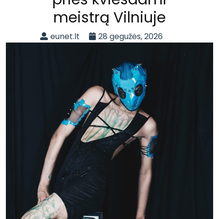
meistrą Vilniuje
eunet.lt
28 gegužės, 2026