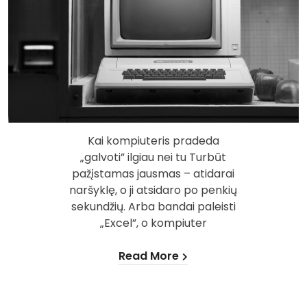
Kai kompiuteris pradeda
„galvoti” ilgiau nei tu Turbūt
pažįstamas jausmas – atidarai
naršyklę, o ji atsidaro po penkių
sekundžių. Arba bandai paleisti
„Excel”, o kompiuter
Read More