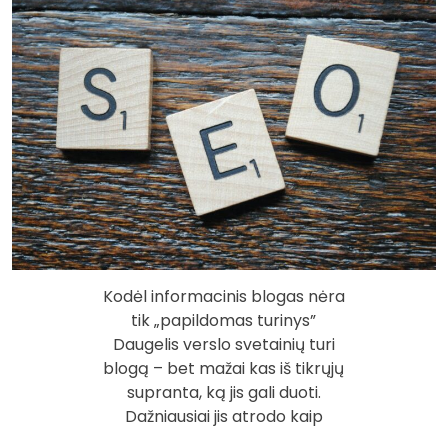
Kodėl informacinis blogas nėra
tik „papildomas turinys”
Daugelis verslo svetainių turi
blogą – bet mažai kas iš tikrųjų
supranta, ką jis gali duoti.
Dažniausiai jis atrodo kaip