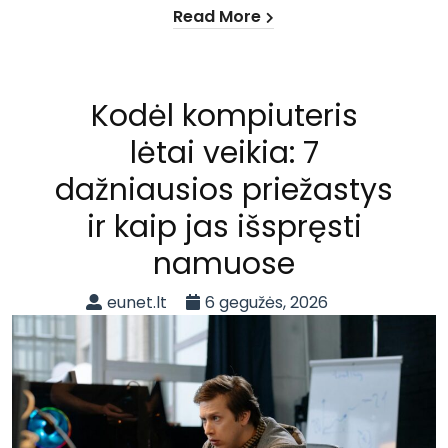
Read More
Kodėl kompiuteris
lėtai veikia: 7
dažniausios priežastys
ir kaip jas išspręsti
namuose
eunet.lt
6 gegužės, 2026