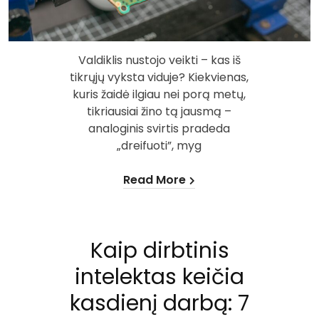
Valdiklis nustojo veikti – kas iš
tikrųjų vyksta viduje? Kiekvienas,
kuris žaidė ilgiau nei porą metų,
tikriausiai žino tą jausmą –
analoginis svirtis pradeda
„dreifuoti”, myg
Read More
Kaip dirbtinis
intelektas keičia
kasdienį darbą: 7