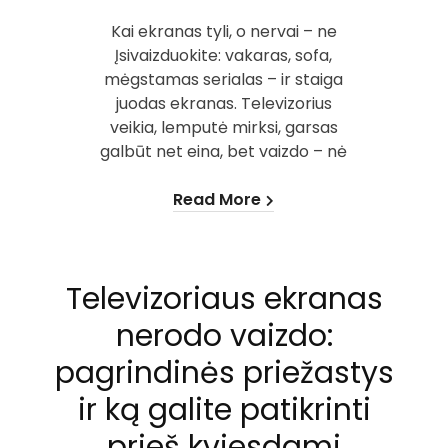
Kai ekranas tyli, o nervai – ne
Įsivaizduokite: vakaras, sofa,
mėgstamas serialas – ir staiga
juodas ekranas. Televizorius
veikia, lemputė mirksi, garsas
galbūt net eina, bet vaizdo – nė
Read More
Televizoriaus ekranas
nerodo vaizdo:
pagrindinės priežastys
ir ką galite patikrinti
prieš kviesdami