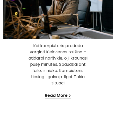
Kai kompiuteris pradeda
varginti Kiekvienas tai žino –
atidarai naršyklę, o ji kraunasi
pusę minutės. Spaudžiai ant
failo, ir nieko. Kompiuteris
tiesiog… galvoja. Ilgai. Tokia
situaci
Read More