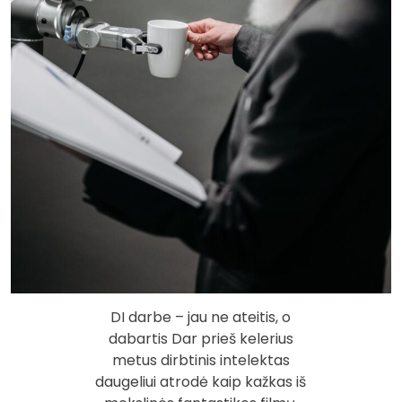
DI darbe – jau ne ateitis, o
dabartis Dar prieš kelerius
metus dirbtinis intelektas
daugeliui atrodė kaip kažkas iš