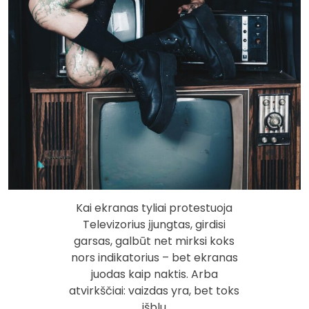
Kai ekranas tyliai protestuoja
Televizorius įjungtas, girdisi
garsas, galbūt net mirksi koks
nors indikatorius – bet ekranas
juodas kaip naktis. Arba
atvirkščiai: vaizdas yra, bet toks
išblu