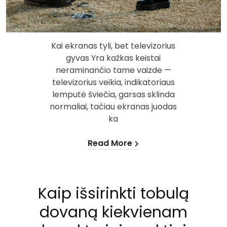
Kai ekranas tyli, bet televizorius
gyvas Yra kažkas keistai
neraminančio tame vaizde —
televizorius veikia, indikatoriaus
lemputė šviečia, garsas sklinda
normaliai, tačiau ekranas juodas
ka
Read More
Kaip išsirinkti tobulą
dovaną kiekvienam