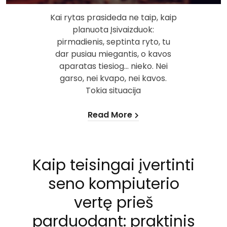
Kai rytas prasideda ne taip, kaip
planuota Įsivaizduok:
pirmadienis, septinta ryto, tu
dar pusiau miegantis, o kavos
aparatas tiesiog… nieko. Nei
garso, nei kvapo, nei kavos.
Tokia situacija
Read More
Kaip teisingai įvertinti
seno kompiuterio
vertę prieš
parduodant: praktinis