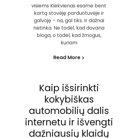
visiems Kiekvienas esame bent
kartą stovėję parduotuvėje ir
galvoję – na, gal tiks. Ir dažnai
netinka. Ne todėl, kad dovana
bloga, o todėl, kad žmogus,
kuriam
Read More
Kaip išsirinkti
kokybiškas
automobilių dalis
internetu ir išvengti
dažniausių klaidų