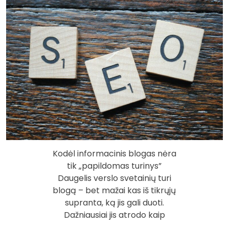
Kodėl informacinis blogas nėra
tik „papildomas turinys”
Daugelis verslo svetainių turi
blogą – bet mažai kas iš tikrųjų
supranta, ką jis gali duoti.
Dažniausiai jis atrodo kaip