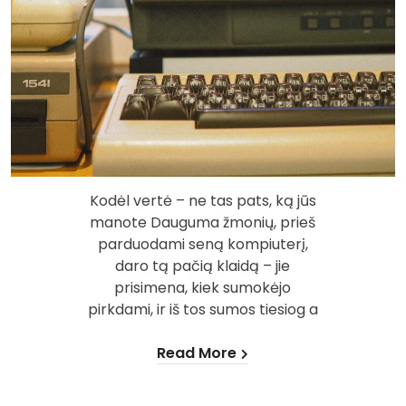
Kodėl vertė – ne tas pats, ką jūs
manote Dauguma žmonių, prieš
parduodami seną kompiuterį,
daro tą pačią klaidą – jie
prisimena, kiek sumokėjo
pirkdami, ir iš tos sumos tiesiog a
Read More