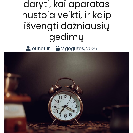
daryti, kai aparatas
nustoja veikti, ir kaip
išvengti dažniausių
gedimų
eunet.lt
2 gegužės, 2026