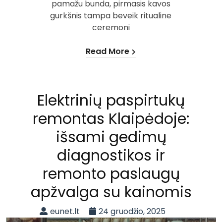
pamažu bunda, pirmasis kavos
gurkšnis tampa beveik ritualine
ceremoni
Read More
Elektrinių paspirtukų
remontas Klaipėdoje:
išsami gedimų
diagnostikos ir
remonto paslaugų
apžvalga su kainomis
eunet.lt
24 gruodžio, 2025