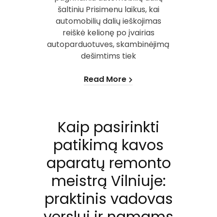
šaltiniu Prisimenu laikus, kai
automobilių dalių ieškojimas
reiškė kelionę po įvairias
autoparduotuves, skambinėjimą
dešimtims tiek
Read More
Kaip pasirinkti
patikimą kavos
aparatų remonto
meistrą Vilniuje:
praktinis vadovas
verslui ir namams