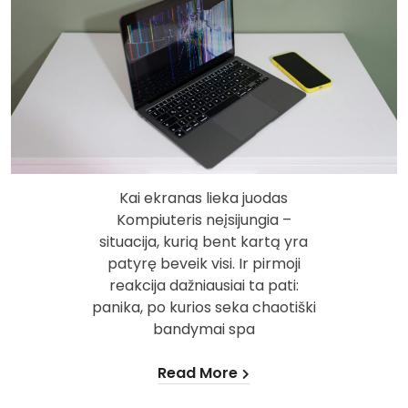
Kai ekranas lieka juodas
Kompiuteris neįsijungia –
situacija, kurią bent kartą yra
patyrę beveik visi. Ir pirmoji
reakcija dažniausiai ta pati:
panika, po kurios seka chaotiški
bandymai spa
Read More