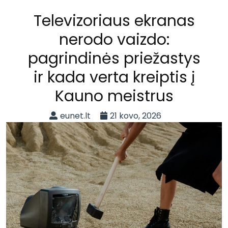
Televizoriaus ekranas
nerodo vaizdo:
pagrindinės priežastys
ir kada verta kreiptis į
Kauno meistrus
eunet.lt
21 kovo, 2026