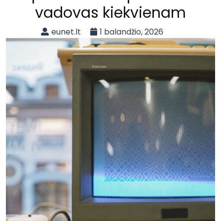
vadovas kiekvienam
eunet.lt
1 balandžio, 2026