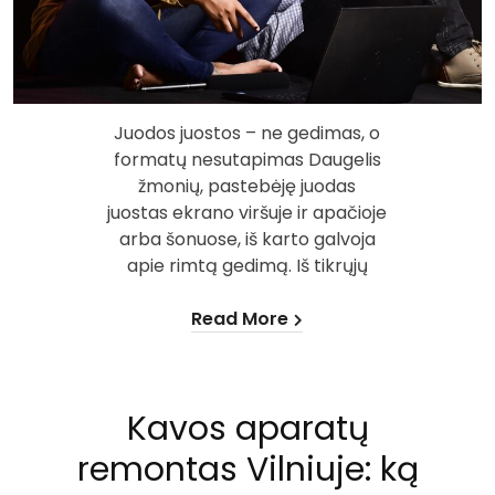
Juodos juostos – ne gedimas, o
formatų nesutapimas Daugelis
žmonių, pastebėję juodas
juostas ekrano viršuje ir apačioje
arba šonuose, iš karto galvoja
apie rimtą gedimą. Iš tikrųjų
Read More
Kavos aparatų
remontas Vilniuje: ką