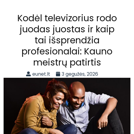
Kodėl televizorius rodo
juodas juostas ir kaip
tai išsprendžia
profesionalai: Kauno
meistrų patirtis
eunet.lt
3 gegužės, 2026