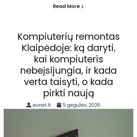
Read More
Kompiuterių remontas
Klaipėdoje: ką daryti,
kai kompiuteris
nebeįsijungia, ir kada
verta taisyti, o kada
pirkti naują
eunet.lt
5 gegužės, 2026