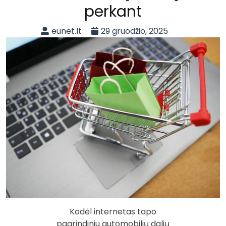
perkant
eunet.lt
29 gruodžio, 2025
Kodėl internetas tapo
pagrindiniu automobilių dalių