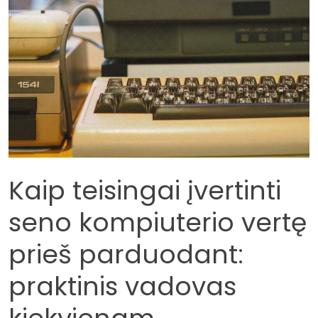
Kaip teisingai įvertinti
seno kompiuterio vertę
prieš parduodant:
praktinis vadovas