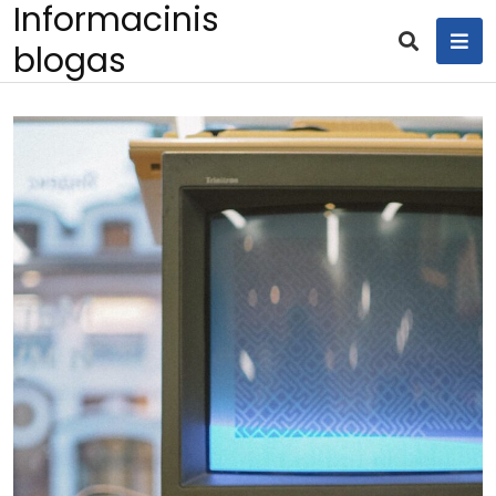
Informacinis
Skip
to
blogas
content