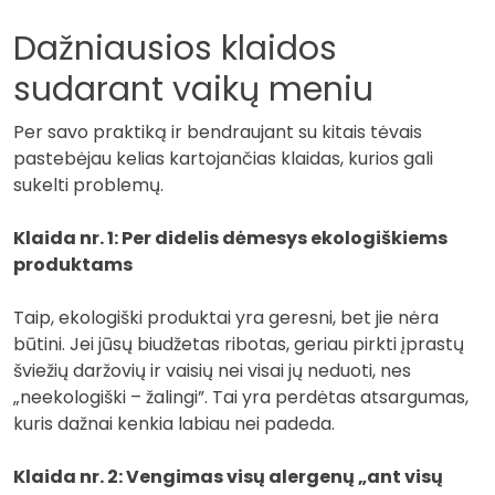
Dažniausios klaidos
sudarant vaikų meniu
Per savo praktiką ir bendraujant su kitais tėvais
pastebėjau kelias kartojančias klaidas, kurios gali
sukelti problemų.
Klaida nr. 1: Per didelis dėmesys ekologiškiems
produktams
Taip, ekologiški produktai yra geresni, bet jie nėra
būtini. Jei jūsų biudžetas ribotas, geriau pirkti įprastų
šviežių daržovių ir vaisių nei visai jų neduoti, nes
„neekologiški – žalingi”. Tai yra perdėtas atsargumas,
kuris dažnai kenkia labiau nei padeda.
Klaida nr. 2: Vengimas visų alergenų „ant visų