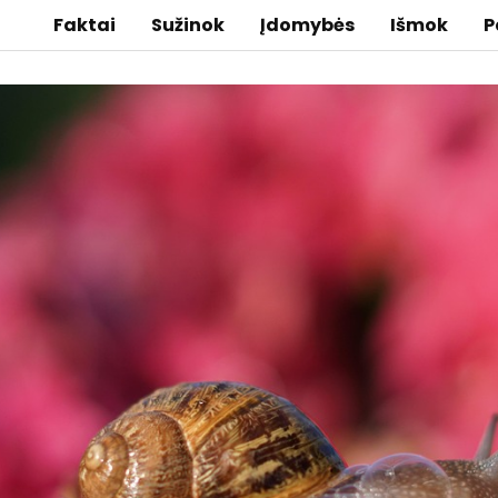
Faktai
Sužinok
Įdomybės
Išmok
P