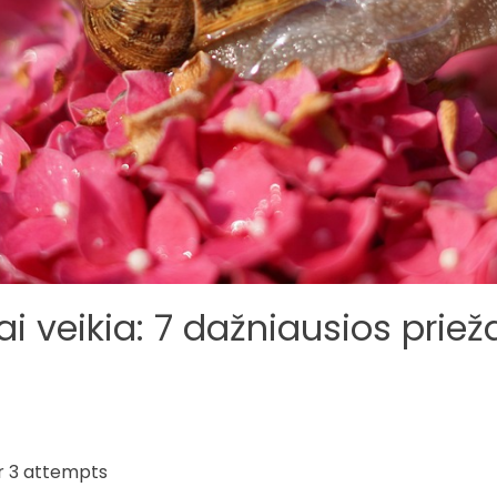
i veikia: 7 dažniausios prieža
er 3 attempts