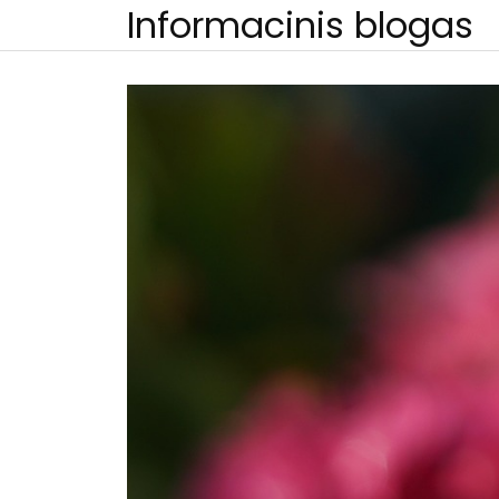
Skip
Informacinis blogas
to
content