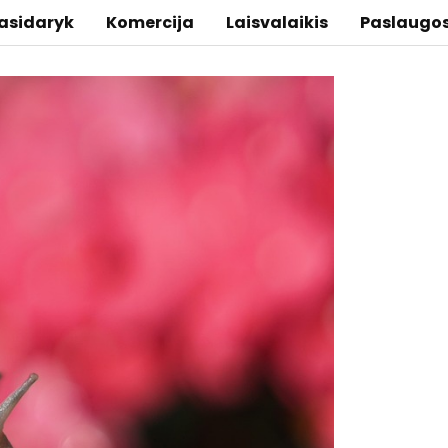
asidaryk
Komercija
Laisvalaikis
Paslaugo