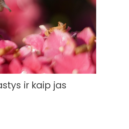
stys ir kaip jas