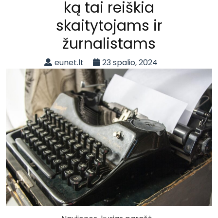
ką tai reiškia
skaitytojams ir
žurnalistams
eunet.lt
23 spalio, 2024