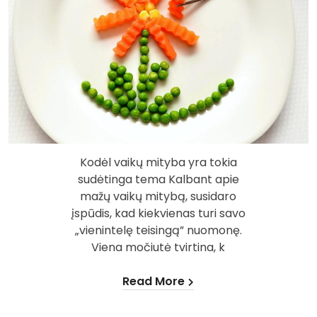
Kodėl vaikų mityba yra tokia
sudėtinga tema Kalbant apie
mažų vaikų mitybą, susidaro
įspūdis, kad kiekvienas turi savo
„vienintelę teisingą” nuomonę.
Viena močiutė tvirtina, k
Read More