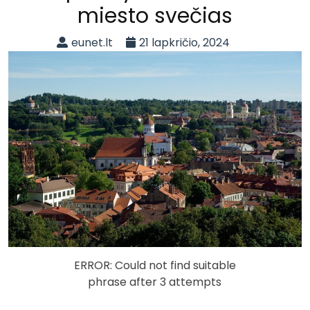
miesto svečias
eunet.lt
21 lapkričio, 2024
ERROR: Could not find suitable
phrase after 3 attempts