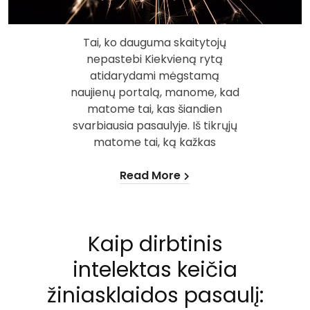
Tai, ko dauguma skaitytojų
nepastebi Kiekvieną rytą
atidarydami mėgstamą
naujienų portalą, manome, kad
matome tai, kas šiandien
svarbiausia pasaulyje. Iš tikrųjų
matome tai, ką kažkas
Read More
Kaip dirbtinis
intelektas keičia
žiniasklaidos pasaulį: