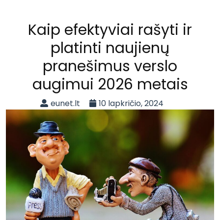
Kaip efektyviai rašyti ir
platinti naujienų
pranešimus verslo
augimui 2026 metais
eunet.lt
10 lapkričio, 2024