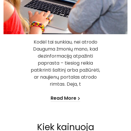
Kodėl tai sunkiau, nei atrodo
Dauguma žmonių mano, kad
dezinformaciją atpažinti
paprasta – tiesiog reikia
patikrinti šaltinį arba pažiūrėti,
ar naujienų portalas atrodo
rimtas. Deja, t
Read More
Kiek kainuoja