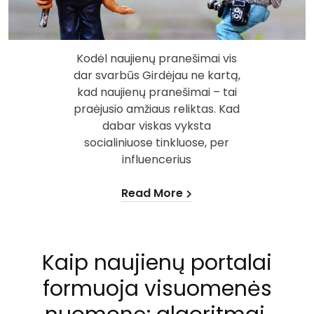
Kodėl naujienų pranešimai vis
dar svarbūs Girdėjau ne kartą,
kad naujienų pranešimai – tai
praėjusio amžiaus reliktas. Kad
dabar viskas vyksta
socialiniuose tinkluose, per
influencerius
Read More
Kaip naujienų portalai
formuoja visuomenės