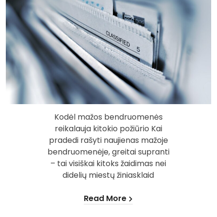
Kodėl mažos bendruomenės
reikalauja kitokio požiūrio Kai
pradedi rašyti naujienas mažoje
bendruomenėje, greitai supranti
– tai visiškai kitoks žaidimas nei
didelių miestų žiniasklaid
Read More