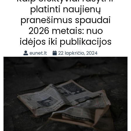
platinti naujienų
pranešimus spaudai
2026 metais: nuo
idėjos iki publikacijos
eunet.lt
22 lapkričio, 2024