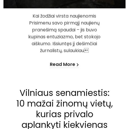
Kai žodžiai virsta naujienomis
Prisimenu savo pirmąjį naujienų
pranešimą spaudai – jis buvo
kupinas entuziazmo, bet stokojo
aiškumo. Išsiuntęs jį dešimčiai
žurnalistų, sulaukiau
Read More
Vilniaus senamiestis:
10 mažai žinomų vietų,
kurias privalo
aplankyti kiekvienas