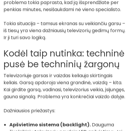
problema tokia paprasta, kad ją išsprendžiate per
penkias minutes, nesišaukdami nė vieno specialisto.
Tokia situacija – tamsus ekranas su veikiančiu garsu –
iš tiesų yra viena dažniausių televizorių gedimų formų.
Ir ji turi savo logiką.
Kodėl taip nutinka: techninė
pusė be techninių žargonų
Televizoriuje garsas ir vaizdas keliauja skirtingais
keliais. Garsą apdoroja viena grandinė, vaizdą – kita.
Kai girdite garsą, vadinasi, televizorius veikia, įsijungęs,
gauna signalą. Problema yra konkrečiai vaizdo dalyje.
Dažniausios priežastys:
Apšvietimo sistema (backlight).
Dauguma