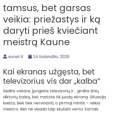
tamsus, bet garsas
veikia: priežastys ir ką
daryti prieš kviečiant
meistrą Kaune
eunet.lt
24 balandžio, 2026
Kai ekranas užgęsta, bet
televizorius vis dar „kalba”
Sėdite vakare, įjungiate televizorių ir… girdite žinių
diktorių balsą, bet matote tik juodą ekraną. Situacija
keista, šiek tiek nervinanti, o pirmoji mintis – reikia
meistro. Bet ne visada taip skubėti verta. Kartais