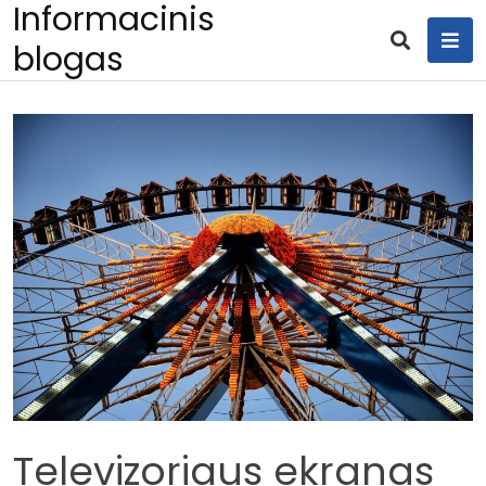
Informacinis
Skip
to
blogas
content
Televizoriaus ekranas