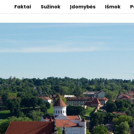
Faktai
Sužinok
Įdomybės
Išmok
P