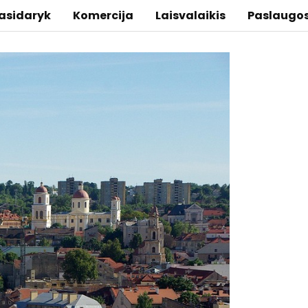
asidaryk
Komercija
Laisvalaikis
Paslaugo