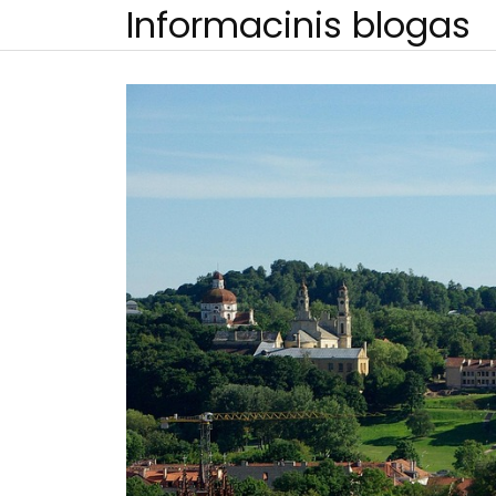
Skip
Informacinis blogas
to
content