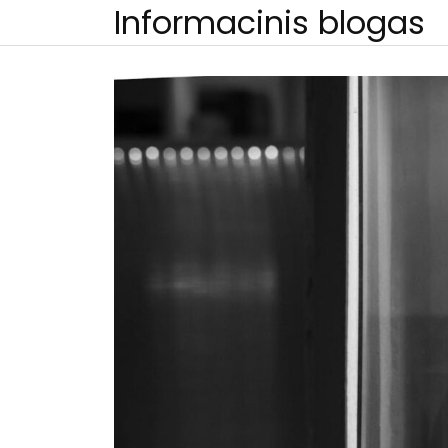
Skip
Informacinis blogas
to
content