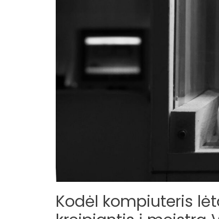
Kodėl kompiuteris lėta