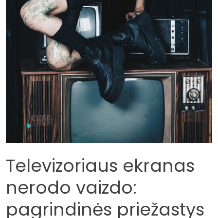
Televizoriaus ekranas
nerodo vaizdo:
pagrindinės priežastys